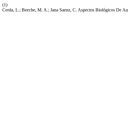
(1)
Cerda, L.; Beeche, M. A.; Jana Saenz, C. Aspectos Biológicos De Aut