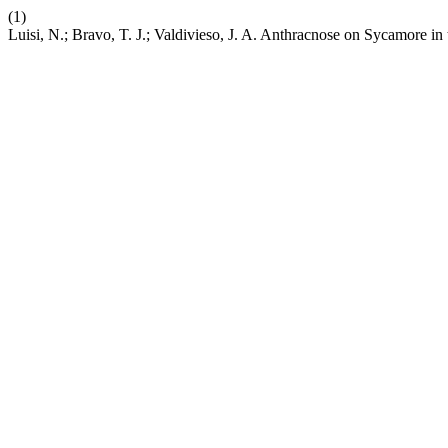
(1)
Luisi, N.; Bravo, T. J.; Valdivieso, J. A. Anthracnose on Sycamore i