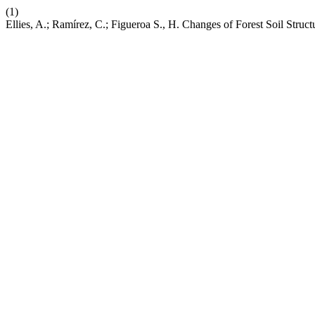
(1)
Ellies, A.; Ramírez, C.; Figueroa S., H. Changes of Forest Soil Stru