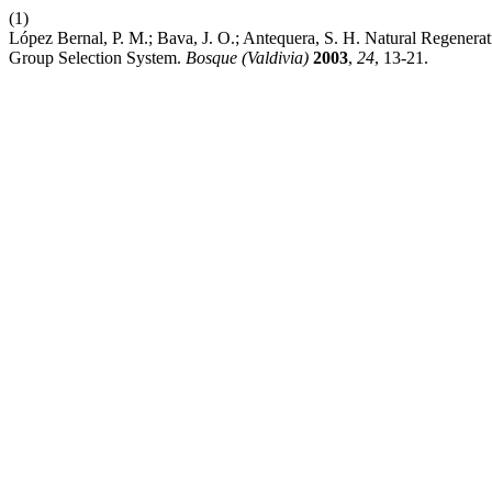
(1)
López Bernal, P. M.; Bava, J. O.; Antequera, S. H. Natural Regenera
Group Selection System.
Bosque (Valdivia)
2003
,
24
, 13-21.