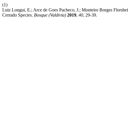
(1)
Luiz Longui, E.; Arce de Goes Pacheco, J.; Monteiro Borges Florshei
Cerrado Species.
Bosque (Valdivia)
2019
,
40
, 29-39.