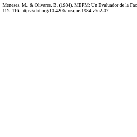
Meneses, M., & Olivares, B. (1984). MEPM: Un Evaluador de la Fac
115–116. https://doi.org/10.4206/bosque.1984.v5n2-07