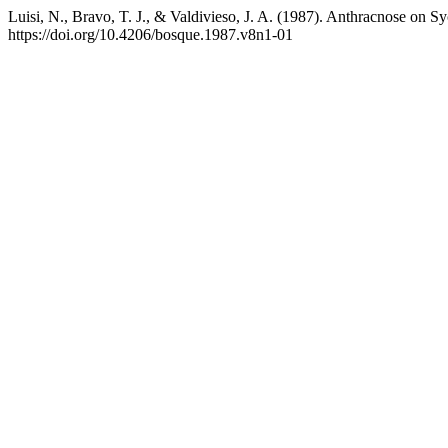
Luisi, N., Bravo, T. J., & Valdivieso, J. A. (1987). Anthracnose on S
https://doi.org/10.4206/bosque.1987.v8n1-01