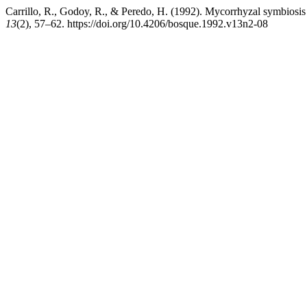
Carrillo, R., Godoy, R., & Peredo, H. (1992). Mycorrhyzal symbiosis 
13
(2), 57–62. https://doi.org/10.4206/bosque.1992.v13n2-08