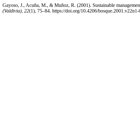
Gayoso, J., Acuña, M., & Muñoz, R. (2001). Sustainable management 
(Valdivia)
,
22
(1), 75–84. https://doi.org/10.4206/bosque.2001.v22n1-