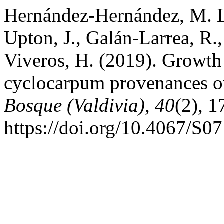
Hernández-Hernández, M. L.
Upton, J., Galán-Larrea, R.
Viveros, H. (2019). Growth
cyclocarpum provenances on
Bosque (Valdivia)
,
40
(2), 
https://doi.org/10.4067/