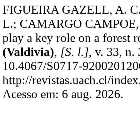
FIGUEIRA GAZELL, A. C.;
L.; CAMARGO CAMPOE, O. T
play a key role on a forest 
(Valdivia)
,
[S. l.]
, v. 33, n
10.4067/S0717-9200201200
http://revistas.uach.cl/inde
Acesso em: 6 aug. 2026.