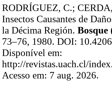
RODRÍGUEZ, C.; CERDA, L
Insectos Causantes de Daños
la Décima Región.
Bosque 
73–76, 1980. DOI: 10.4206
Disponível em:
http://revistas.uach.cl/inde
Acesso em: 7 aug. 2026.