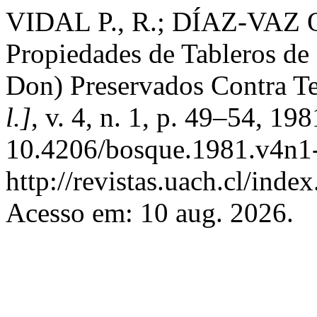
VIDAL P., R.; DÍAZ-VAZ O
Propiedades de Tableros de 
Don) Preservados Contra T
l.]
, v. 4, n. 1, p. 49–54, 19
10.4206/bosque.1981.v4n1-
http://revistas.uach.cl/inde
Acesso em: 10 aug. 2026.