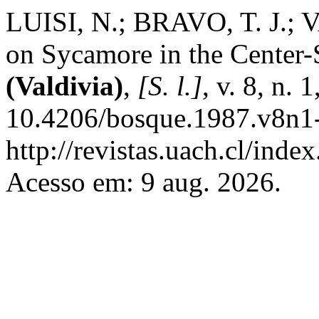
LUISI, N.; BRAVO, T. J.; 
on Sycamore in the Center-
(Valdivia)
,
[S. l.]
, v. 8, n. 
10.4206/bosque.1987.v8n1-
http://revistas.uach.cl/inde
Acesso em: 9 aug. 2026.