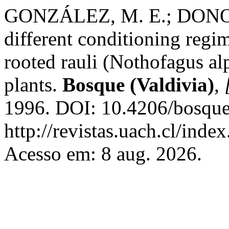
GONZÁLEZ, M. E.; DONOS
different conditioning regi
rooted rauli (Nothofagus al
plants.
Bosque (Valdivia)
,
1996. DOI: 10.4206/bosque
http://revistas.uach.cl/inde
Acesso em: 8 aug. 2026.