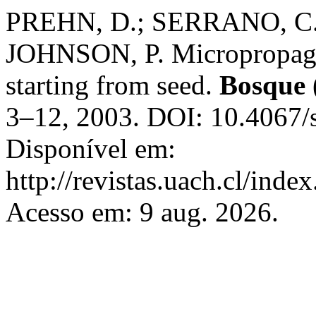
PREHN, D.; SERRANO, C.
JOHNSON, P. Micropropagat
starting from seed.
Bosque 
3–12, 2003. DOI: 10.4067
Disponível em:
http://revistas.uach.cl/inde
Acesso em: 9 aug. 2026.