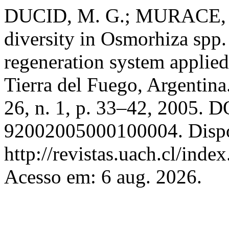
DUCID, M. G.; MURACE, M
diversity in Osmorhiza spp. 
regeneration system applied
Tierra del Fuego, Argentina
26, n. 1, p. 33–42, 2005. 
92002005000100004. Dispo
http://revistas.uach.cl/inde
Acesso em: 6 aug. 2026.