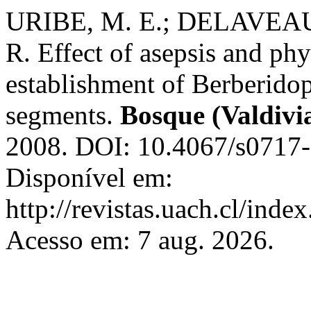
URIBE, M. E.; DELAVEA
R. Effect of asepsis and ph
establishment of Berberidop
segments.
Bosque (Valdivi
2008. DOI: 10.4067/s071
Disponível em:
http://revistas.uach.cl/inde
Acesso em: 7 aug. 2026.