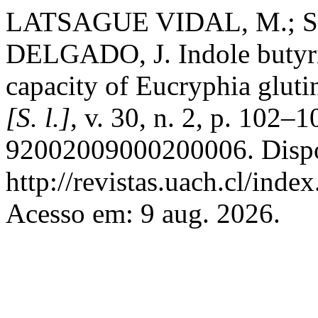
LATSAGUE VIDAL, M.; 
DELGADO, J. Indole butyric
capacity of Eucryphia gluti
[S. l.]
, v. 30, n. 2, p. 102
92002009000200006. Dispo
http://revistas.uach.cl/inde
Acesso em: 9 aug. 2026.