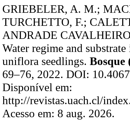
GRIEBELER, A. M.; MA
TURCHETTO, F.; CALETT
ANDRADE CAVALHEIRO, 
Water regime and substrate 
uniflora seedlings.
Bosque 
69–76, 2022. DOI: 10.406
Disponível em:
http://revistas.uach.cl/inde
Acesso em: 8 aug. 2026.