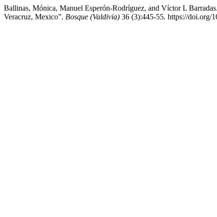
Ballinas, Mónica, Manuel Esperón-Rodríguez, and Víctor L Barradas.
Veracruz, Mexico”.
Bosque (Valdivia)
36 (3):445-55. https://doi.or