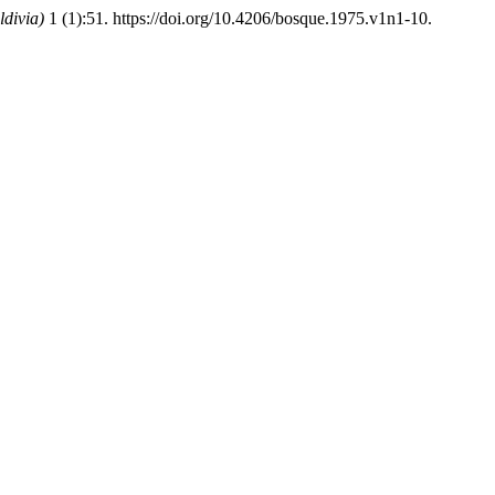
ldivia)
1 (1):51. https://doi.org/10.4206/bosque.1975.v1n1-10.