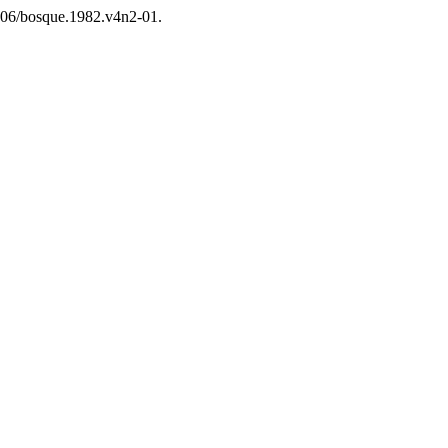
4206/bosque.1982.v4n2-01.