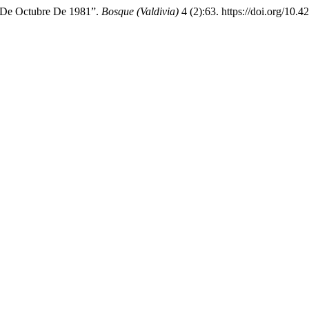
0 De Octubre De 1981”.
Bosque (Valdivia)
4 (2):63. https://doi.org/10.