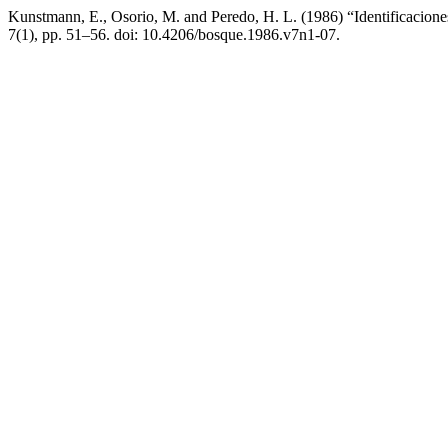
Kunstmann, E., Osorio, M. and Peredo, H. L. (1986) “Identificacione
7(1), pp. 51–56. doi: 10.4206/bosque.1986.v7n1-07.