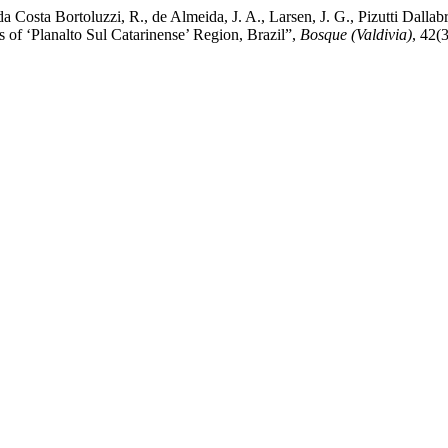
da Costa Bortoluzzi, R., de Almeida, J. A., Larsen, J. G., Pizutti Dalla
s of ‘Planalto Sul Catarinense’ Region, Brazil”,
Bosque (Valdivia)
, 42(