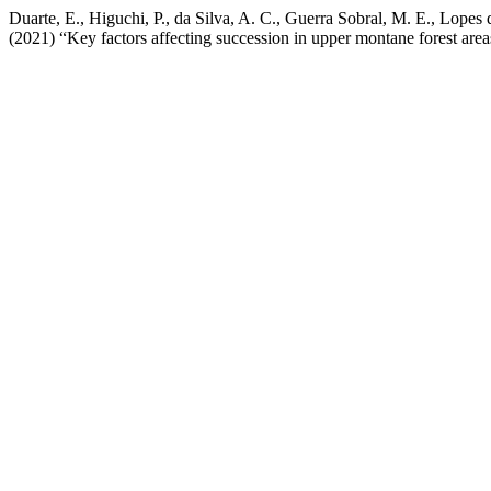
Duarte, E., Higuchi, P., da Silva, A. C., Guerra Sobral, M. E., Lopes 
(2021) “Key factors affecting succession in upper montane forest area