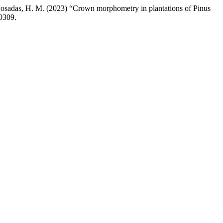
Posadas, H. M. (2023) “Crown morphometry in plantations of Pinus
0309.