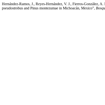
Hernández-Ramos, J., Reyes-Hernández, V. J., Fierros-González, A.
pseudostrobus and Pinus montezumae in Michoacán, Mexico”,
Bosqu