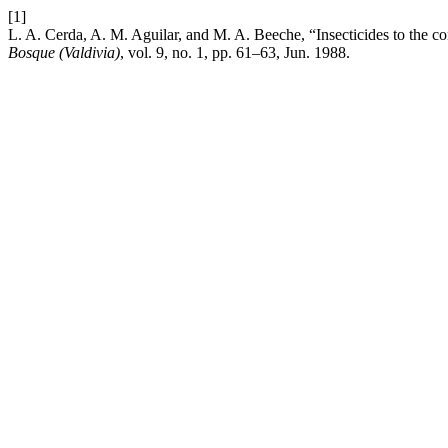
[1]
L. A. Cerda, A. M. Aguilar, and M. A. Beeche, “Insecticides to the co
Bosque (Valdivia)
, vol. 9, no. 1, pp. 61–63, Jun. 1988.