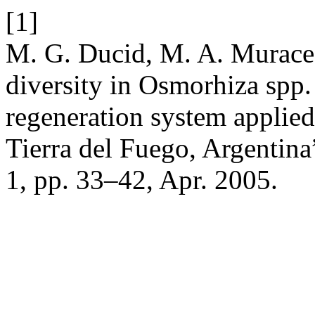
[1]
M. G. Ducid, M. A. Murace,
diversity in Osmorhiza spp. 
regeneration system applied
Tierra del Fuego, Argentina
1, pp. 33–42, Apr. 2005.