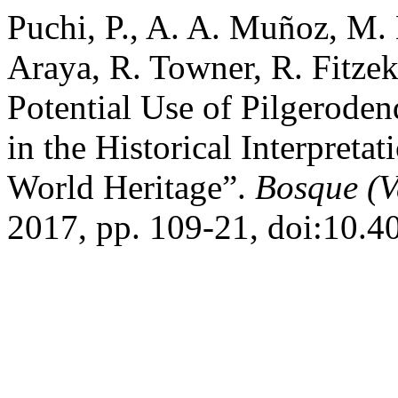
Puchi, P., A. A. Muñoz, M.
Araya, R. Towner, R. Fitzek
Potential Use of Pilgerode
in the Historical Interpreta
World Heritage”.
Bosque (V
2017, pp. 109-21, doi:10