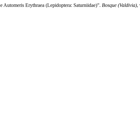
e Automeris Erythraea (Lepidoptera: Saturniidae)”.
Bosque (Valdivia)
,