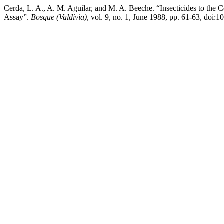
Cerda, L. A., A. M. Aguilar, and M. A. Beeche. “Insecticides to the C
Assay”.
Bosque (Valdivia)
, vol. 9, no. 1, June 1988, pp. 61-63, doi