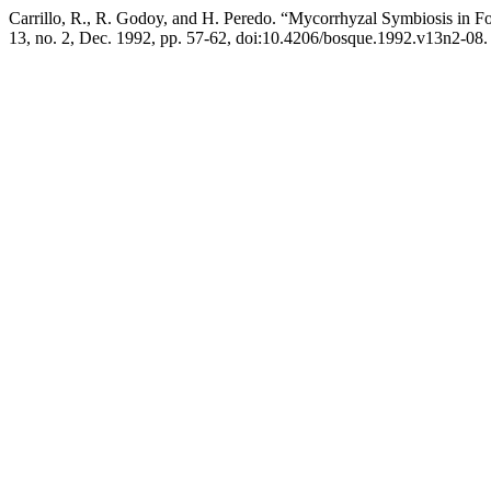
Carrillo, R., R. Godoy, and H. Peredo. “Mycorrhyzal Symbiosis in Fo
13, no. 2, Dec. 1992, pp. 57-62, doi:10.4206/bosque.1992.v13n2-08.