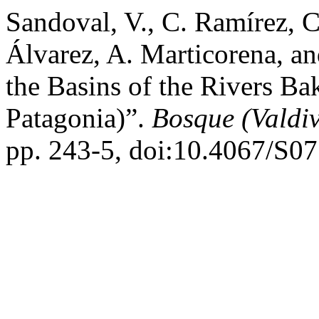
Sandoval, V., C. Ramírez, C
Álvarez, A. Marticorena, and
the Basins of the Rivers Ba
Patagonia)”.
Bosque (Valdiv
pp. 243-5, doi:10.4067/S