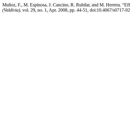
Muñoz, F., M. Espinosa, J. Cancino, R. Rubilar, and M. Herrera. “Ef
(Valdivia)
, vol. 29, no. 1, Apr. 2008, pp. 44-51, doi:10.4067/s0717