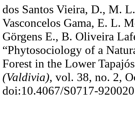
dos Santos Vieira, D., M. L
Vasconcelos Gama, E. L. 
Gӧrgens E., B. Oliveira Lafe
“Phytosociology of a Natur
Forest in the Lower Tapajós
(Valdivia)
, vol. 38, no. 2, 
doi:10.4067/S0717-92002