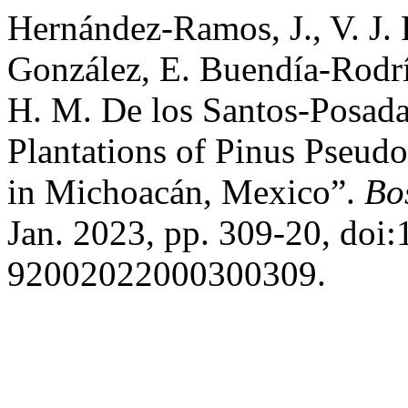
Hernández-Ramos, J., V. J.
González, E. Buendía-Rodr
H. M. De los Santos-Posad
Plantations of Pinus Pseu
in Michoacán, Mexico”.
Bo
Jan. 2023, pp. 309-20, doi
92002022000300309.