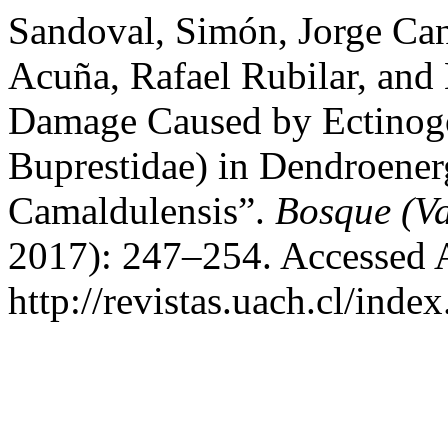
Sandoval, Simón, Jorge Ca
Acuña, Rafael Rubilar, and
Damage Caused by Ectinogo
Buprestidae) in Dendroenerg
Camaldulensis”.
Bosque (Va
2017): 247–254. Accessed 
http://revistas.uach.cl/inde