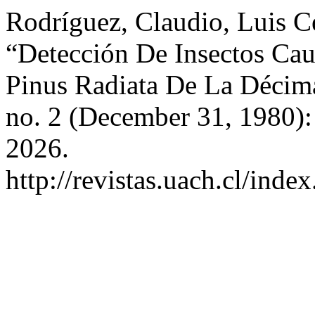
Rodríguez, Claudio, Luis C
“Detección De Insectos Ca
Pinus Radiata De La Décim
no. 2 (December 31, 1980):
2026.
http://revistas.uach.cl/inde