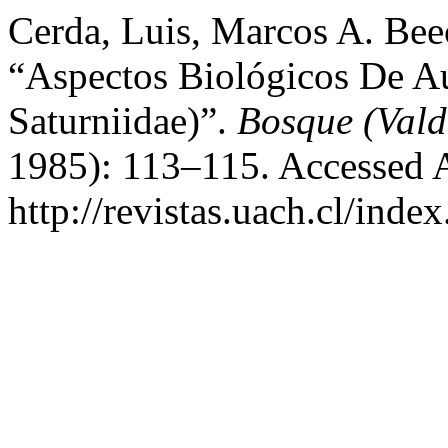
Cerda, Luis, Marcos A. Bee
“Aspectos Biológicos De Au
Saturniidae)”.
Bosque (Vald
1985): 113–115. Accessed 
http://revistas.uach.cl/inde