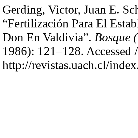
Gerding, Victor, Juan E. Sch
“Fertilización Para El Esta
Don En Valdivia”.
Bosque (
1986): 121–128. Accessed 
http://revistas.uach.cl/inde