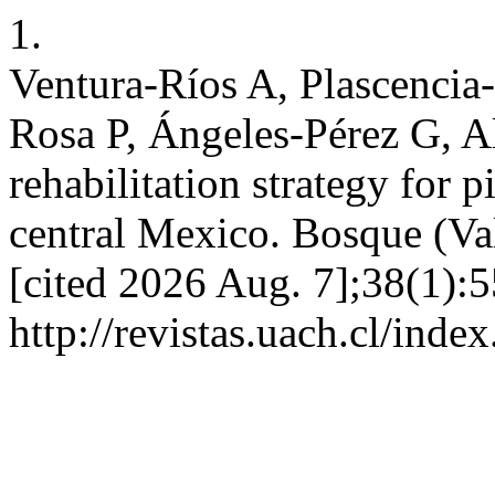
1.
Ventura-Ríos A, Plascencia
Rosa P, Ángeles-Pérez G, Ald
rehabilitation strategy for 
central Mexico. Bosque (Val
[cited 2026 Aug. 7];38(1):5
http://revistas.uach.cl/inde