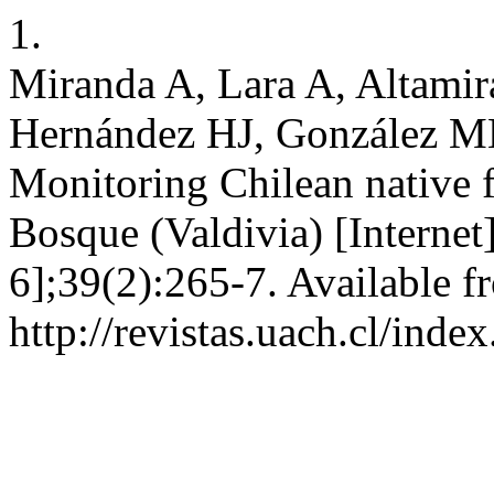
1.
Miranda A, Lara A, Altami
Hernández HJ, González ME
Monitoring Chilean native f
Bosque (Valdivia) [Internet
6];39(2):265-7. Available f
http://revistas.uach.cl/ind