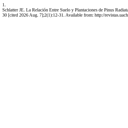
1.
Schlatter JE. La Relación Entre Suelo y Plantaciones de Pinus Radiat
30 [cited 2026 Aug. 7];2(1):12-31. Available from: http://revistas.uac