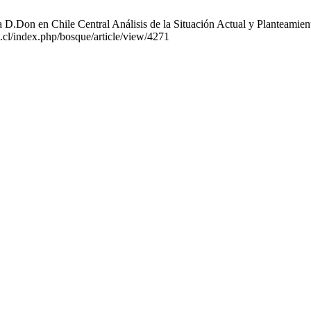
a D.Don en Chile Central Análisis de la Situación Actual y Planteamien
h.cl/index.php/bosque/article/view/4271