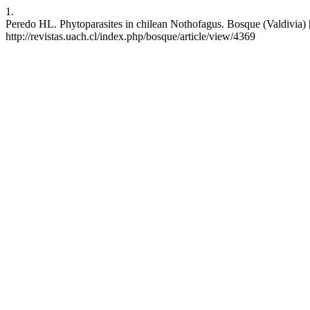
1.
Peredo HL. Phytoparasites in chilean Nothofagus. Bosque (Valdivia) [
http://revistas.uach.cl/index.php/bosque/article/view/4369