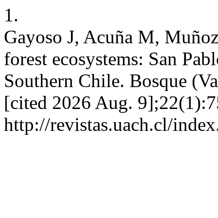
1.
Gayoso J, Acuña M, Muñoz 
forest ecosystems: San Pab
Southern Chile. Bosque (Val
[cited 2026 Aug. 9];22(1):7
http://revistas.uach.cl/ind