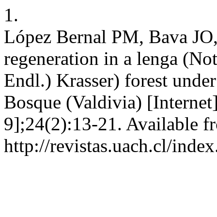
1.
López Bernal PM, Bava JO,
regeneration in a lenga (No
Endl.) Krasser) forest under
Bosque (Valdivia) [Internet
9];24(2):13-21. Available f
http://revistas.uach.cl/ind