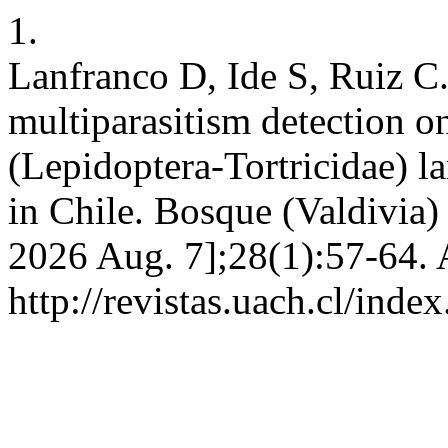
1.
Lanfranco D, Ide S, Ruiz C
multiparasitism detection o
(Lepidoptera-Tortricidae) l
in Chile. Bosque (Valdivia) 
2026 Aug. 7];28(1):57-64. 
http://revistas.uach.cl/ind