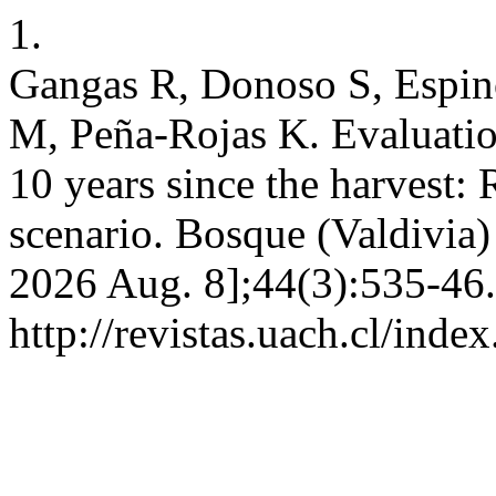
1.
Gangas R, Donoso S, Espin
M, Peña-Rojas K. Evaluatio
10 years since the harvest:
scenario. Bosque (Valdivia) 
2026 Aug. 8];44(3):535-46.
http://revistas.uach.cl/ind