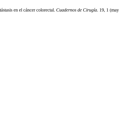
stasis en el cáncer colorectal.
Cuadernos de Cirugía
. 19, 1 (may