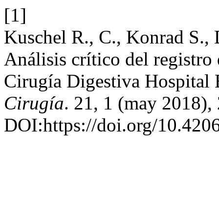
[1]
Kuschel R., C., Konrad S., 
Análisis crítico del registro
Cirugía Digestiva Hospital 
Cirugía
. 21, 1 (may 2018),
DOI:https://doi.org/10.420